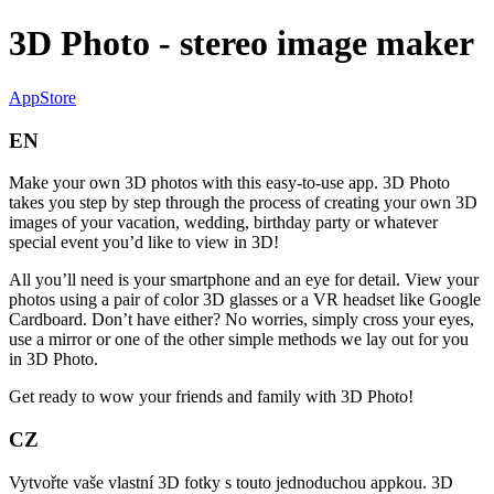
3D Photo - stereo image maker
AppStore
EN
Make your own 3D photos with this easy-to-use app. 3D Photo
takes you step by step through the process of creating your own 3D
images of your vacation, wedding, birthday party or whatever
special event you’d like to view in 3D!
All you’ll need is your smartphone and an eye for detail. View your
photos using a pair of color 3D glasses or a VR headset like Google
Cardboard. Don’t have either? No worries, simply cross your eyes,
use a mirror or one of the other simple methods we lay out for you
in 3D Photo.
Get ready to wow your friends and family with 3D Photo!
CZ
Vytvořte vaše vlastní 3D fotky s touto jednoduchou appkou. 3D